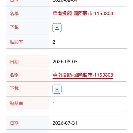
2026-08-04
華南投顧-國際股市-1150804
2
2026-08-03
華南投顧-國際股市-1150803
會員登入
1
2026-07-31
您即將離開華南投顧官網
基本資料更新